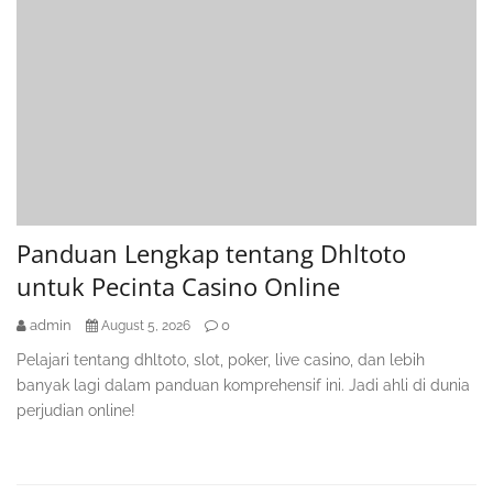
Panduan Lengkap tentang Dhltoto
untuk Pecinta Casino Online
admin
0
August 5, 2026
Pelajari tentang dhltoto, slot, poker, live casino, dan lebih
banyak lagi dalam panduan komprehensif ini. Jadi ahli di dunia
perjudian online!