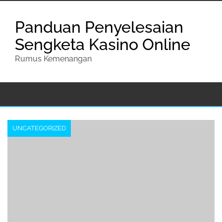
Skip
to
Panduan Penyelesaian
content
Sengketa Kasino Online
Rumus Kemenangan
UNCATEGORIZED