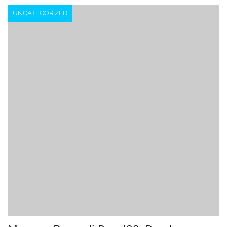
UNCATEGORIZED