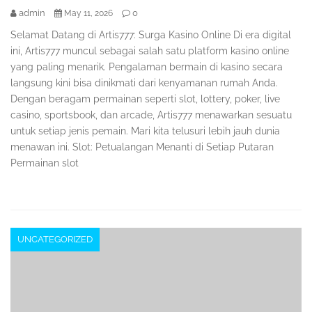
admin
0
May 11, 2026
Selamat Datang di Artis777: Surga Kasino Online Di era digital
ini, Artis777 muncul sebagai salah satu platform kasino online
yang paling menarik. Pengalaman bermain di kasino secara
langsung kini bisa dinikmati dari kenyamanan rumah Anda.
Dengan beragam permainan seperti slot, lottery, poker, live
casino, sportsbook, dan arcade, Artis777 menawarkan sesuatu
untuk setiap jenis pemain. Mari kita telusuri lebih jauh dunia
menawan ini. Slot: Petualangan Menanti di Setiap Putaran
Permainan slot
UNCATEGORIZED