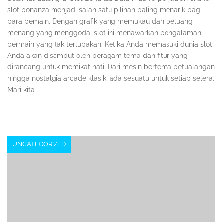
slot bonanza menjadi salah satu pilihan paling menarik bagi
para pemain. Dengan grafik yang memukau dan peluang
menang yang menggoda, slot ini menawarkan pengalaman
bermain yang tak terlupakan. Ketika Anda memasuki dunia slot,
Anda akan disambut oleh beragam tema dan fitur yang
dirancang untuk memikat hati. Dari mesin bertema petualangan
hingga nostalgia arcade klasik, ada sesuatu untuk setiap selera.
Mari kita
UNCATEGORIZED