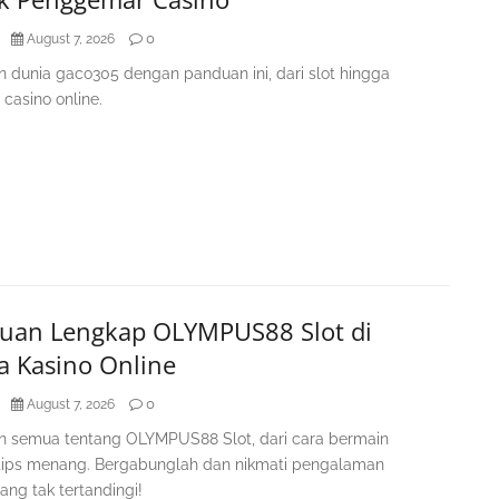
0
August 7, 2026
 dunia gaco305 dengan panduan ini, dari slot hingga
 casino online.
uan Lengkap OLYMPUS88 Slot di
a Kasino Online
0
August 7, 2026
 semua tentang OLYMPUS88 Slot, dari cara bermain
tips menang. Bergabunglah dan nikmati pengalaman
ang tak tertandingi!