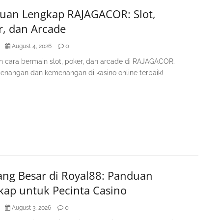
uan Lengkap RAJAGACOR: Slot,
r, dan Arcade
0
August 4, 2026
 cara bermain slot, poker, dan arcade di RAJAGACOR.
senangan dan kemenangan di kasino online terbaik!
ng Besar di Royal88: Panduan
kap untuk Pecinta Casino
0
August 3, 2026