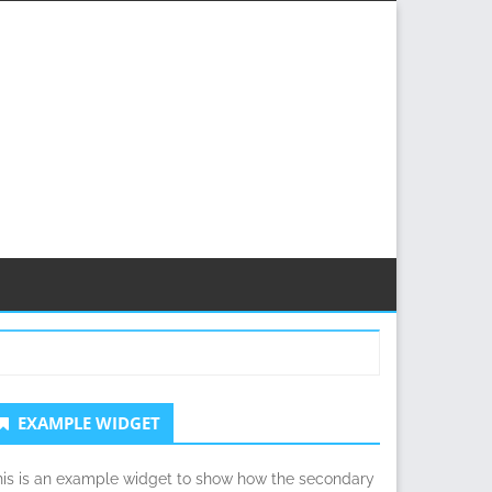
econdary
EXAMPLE WIDGET
idebar
is is an example widget to show how the secondary